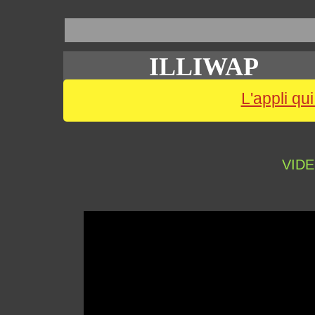
ILLIWAP
L'appli qui
VIDE