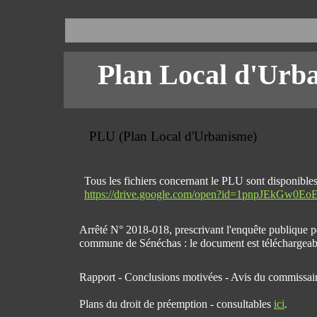
Plan Local d'Urb
PLU (Plan Local d'Urbanisme)
Tous les fichiers concernant le PLU sont disponibles 
https://drive.google.com/open?id=1pnpJEkGw0
Arrêté N° 2018-018, prescrivant l'enquête publique 
commune de Sénéchas : le document est téléchargea
Rapport - Conclusions motivées - Avis du commissair
Plans du droit de préemption - consultables
ici
.