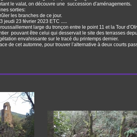
ntant le valat, on découvre une succession d'aménagements.
nes sorties:
brûler les branches de ce jour.
3 jeudi 23 février 2023 ETC .....
roussaillement large du tronçon entre le point 11 et la Tour d'Ol
tier pouvant être celui qui desservait le site des terrasses depui
gétation envahissante sur le tracé du printemps dernier.
race de cet automne, pour trouver l'alternative à deux courts p