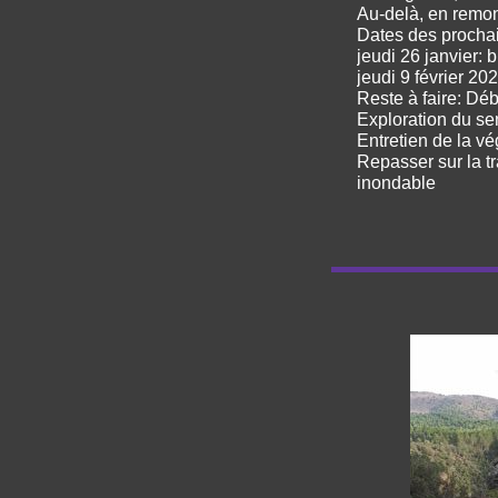
Au-delà, en remo
Dates des prochai
jeudi 26 janvier: 
jeudi 9 février 202
Reste à faire: Déb
Exploration du sen
Entretien de la vé
Repasser sur la t
inondable