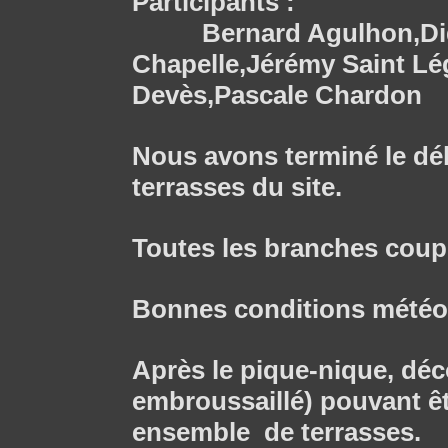
Participants :
Bernard Agulhon,Didie
Chapelle,Jérémy Saint Lég
Devès,Pascale Chardon
Nous avons terminé le dé
terrasses du site.
Toutes les branches coup
Bonnes conditions météo
Après le pique-nique, déc
embroussaillé) pouvant êtr
ensemble de terrasses.